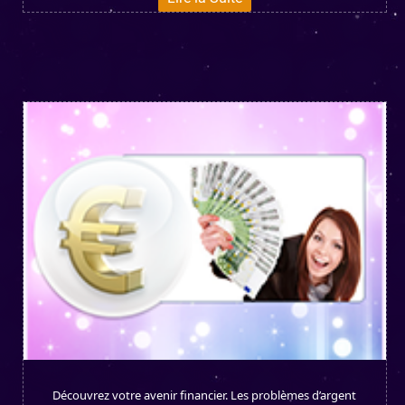
NT
Découvrez votre avenir financier. Les problèmes d’argent