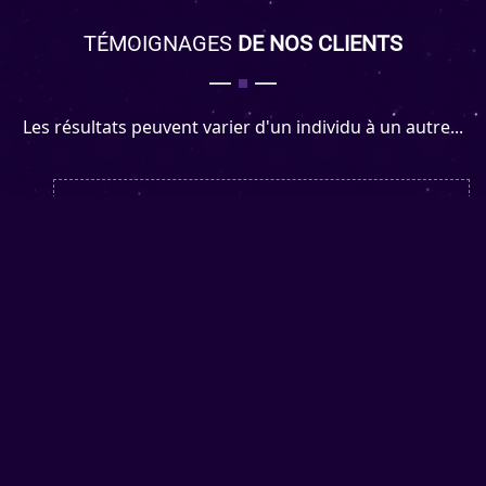
TÉMOIGNAGES
DE NOS CLIENTS
Les résultats peuvent varier d'un individu à un autre...
Depuis que j'ai accepté l'aide de Célia, je suis
enfin sur le chemin du bonheur, elle m'a apporté
le soutien dont j'avais besoin! Je me sentais
seule, et grâce aux dons de Célia, je savais...