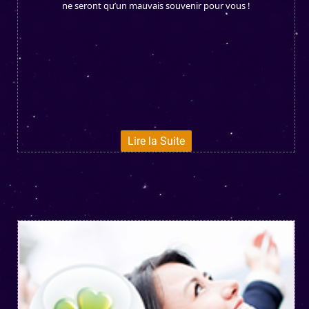
ne seront qu’un mauvais souvenir pour vous !
Lire la Suite
CE