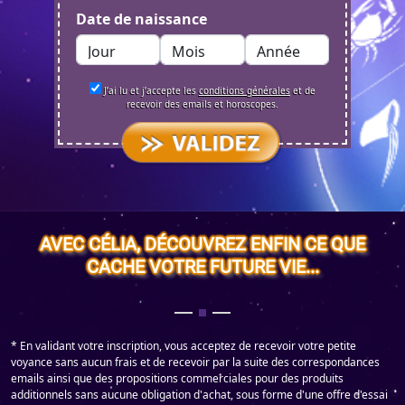
Date de naissance
J’ai lu et j’accepte les
conditions générales
et de
recevoir des emails et horoscopes.
AVEC CÉLIA, DÉCOUVREZ ENFIN CE QUE
CACHE VOTRE FUTURE VIE...
* En validant votre inscription, vous acceptez de recevoir votre petite
voyance sans aucun frais et de recevoir par la suite des correspondances
emails ainsi que des propositions commerciales pour des produits
additionnels sans aucune obligation d'achat, sous forme d'une offre d'essai